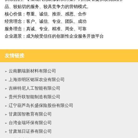
品、较贴切的服务、较具竞争力的营销模式。
核心价值：尊重、诚信、推崇、感恩、合作
经营理念：客户、诚信、专业、团队、成功
服务理念：真诚、专业、精准、周全、可靠
企业愿景：成为较受信任的创新性企业服务开放平台
友情链接
云南鹏瑞新材料有限公司
上海崇明区铭琛农业有限公司
吉林特尼人工智能有限公司
贵州升联智能制造有限公司
辽宁葫芦岛长盛保险股份有限公司
甘肃国智教育有限公司
台湾金瑞环保有限公司
甘肃旭日证券有限公司